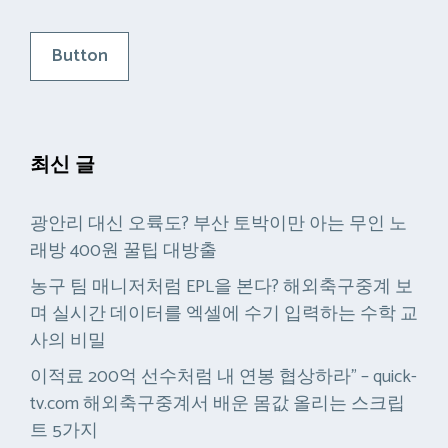
Button
최신 글
광안리 대신 오륙도? 부산 토박이만 아는 무인 노
래방 400원 꿀팁 대방출
농구 팀 매니저처럼 EPL을 본다? 해외축구중계 보
며 실시간 데이터를 엑셀에 수기 입력하는 수학 교
사의 비밀
이적료 200억 선수처럼 내 연봉 협상하라” – quick-
tv.com 해외축구중계서 배운 몸값 올리는 스크립
트 5가지