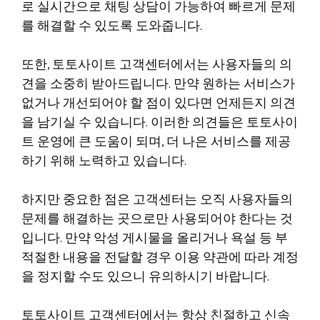
로 실시간으로 채팅 상담이 가능하여 빠르게 문제
를 해결할 수 있도록 도와줍니다.
또한, 토토사이트 고객센터에서는 사용자들의 의
견을 소중히 받아드립니다. 만약 원하는 서비스가
없거나 개선되어야 할 점이 있다면 언제든지 의견
을 남기실 수 있습니다. 이러한 의견들은 토토사이
트 운영에 큰 도움이 되며, 더 나은 서비스를 제공
하기 위해 노력하고 있습니다.
하지만 중요한 점은 고객센터는 오직 사용자들의
문제를 해결하는 곳으로만 사용되어야 한다는 것
입니다. 만약 악성 게시물을 올리거나 욕설 등 부
적절한 내용을 전달할 경우 이용 약관에 따라 계정
을 정지할 수도 있으니 유의하시기 바랍니다.
토토사이트 고객센터에서는 항상 친절하고 신속