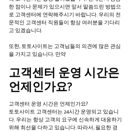
한 점이나 문제가 있으시면 앞서 말씀드린 방법으
로 고객센터에 연락해주시기 바랍니다. 우리의 전
문적인 고객센터 직원들이 항상 여러분을 기다리
고 있겠습니다.
또한, 토토사이트는 고객님들의 의견에 많은 관심
을 가지고 있습니다. 만약
고객센터 운영 시간은
언제인가요?
고객센터 운영 시간은 언제인가요?
토토사이트 고객센터는 24시간 운영되고 있습니
다. 우리는 항상 고객의 요구에 신속하게 대응하기
위해 최선을 다하고 있습니다. 따라서, 필요한 경