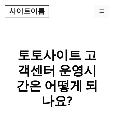
Skip
사이트이름
to
Men
content
토토사이트 고
객센터 운영시
간은 어떻게 되
나요?