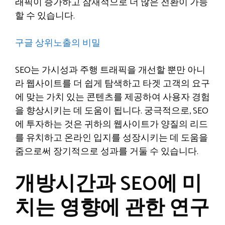
래픽이 증가하고 잠재적으로 더 많은 전환이 가능
할 수 있습니다.
구글 상위노출의 비밀
SEO는 가시성과 주행 트래픽을 개선할 뿐만 아니
라 웹사이트를 더 쉽게 탐색하고 타겟 고객의 요구
에 맞는 가치 있는 콘텐츠를 제공하여 사용자 경험
을 향상시키는 데 도움이 됩니다. 궁극적으로, SEO
에 투자하는 것은 귀하의 웹사이트가 양질의 리드
를 유치하고 온라인 입지를 성장시키는 데 도움을
줌으로써 장기적으로 성과를 거둘 수 있습니다.
개방시간과 SEO에 미
치는 영향에 관한 연구