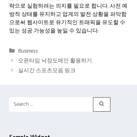
략으로 실험하려는 의지를 필요로 합니다. 사전 예
방적 상태를 유지하고 업계의 발전 상황을 파악함
으로써 웹사이트로 유기적인 트래픽을 유도할 수
있는 성공 가능성을 높일 수 있습니다.
Categories
Business
오픈타임 낙장도메인 활용하기
실시간 스포츠모음 링크
Search
for: