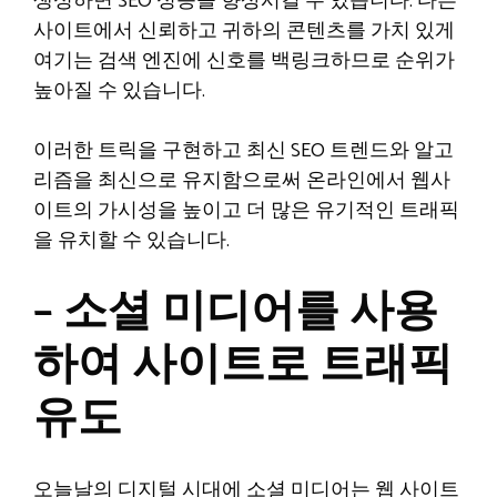
생성하면 SEO 성능을 향상시킬 수 있습니다. 다른
사이트에서 신뢰하고 귀하의 콘텐츠를 가치 있게
여기는 검색 엔진에 신호를 백링크하므로 순위가
높아질 수 있습니다.
이러한 트릭을 구현하고 최신 SEO 트렌드와 알고
리즘을 최신으로 유지함으로써 온라인에서 웹사
이트의 가시성을 높이고 더 많은 유기적인 트래픽
을 유치할 수 있습니다.
– 소셜 미디어를 사용
하여 사이트로 트래픽
유도
오늘날의 디지털 시대에 소셜 미디어는 웹 사이트