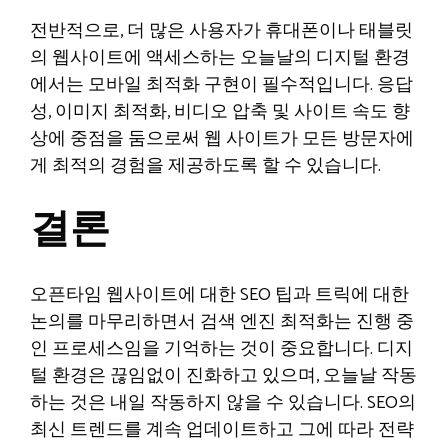
전반적으로, 더 많은 사용자가 휴대폰이나 태블릿
의 웹사이트에 액세스하는 오늘날의 디지털 환경
에서는 모바일 최적화 구현이 필수적입니다. 응답
성, 이미지 최적화, 비디오 압축 및 사이트 속도 향
상에 중점을 둠으로써 웹 사이트가 모든 방문자에
게 최적의 경험을 제공하도록 할 수 있습니다.
결론
오픈타임 웹사이트에 대한 SEO 팁과 트릭에 대한
논의를 마무리하면서 검색 엔진 최적화는 진행 중
인 프로세스임을 기억하는 것이 중요합니다. 디지
털 환경은 끊임없이 진화하고 있으며, 오늘날 작동
하는 것은 내일 작동하지 않을 수 있습니다. SEO의
최신 트렌드를 계속 업데이트하고 그에 따라 전략