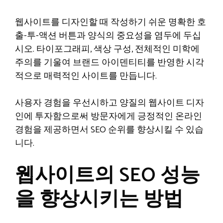
웹사이트를 디자인할 때 작성하기 쉬운 명확한 호
출-투-액션 버튼과 양식의 중요성을 염두에 두십
시오. 타이포그래피, 색상 구성, 전체적인 미학에
주의를 기울여 브랜드 아이덴티티를 반영한 시각
적으로 매력적인 사이트를 만듭니다.
사용자 경험을 우선시하고 양질의 웹사이트 디자
인에 투자함으로써 방문자에게 긍정적인 온라인
경험을 제공하면서 SEO 순위를 향상시킬 수 있습
니다.
웹사이트의 SEO 성능
을 향상시키는 방법