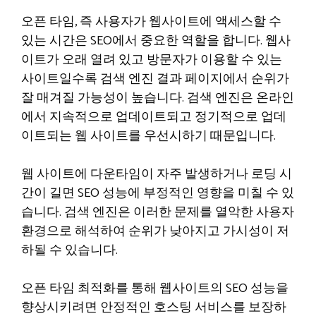
오픈 타임, 즉 사용자가 웹사이트에 액세스할 수
있는 시간은 SEO에서 중요한 역할을 합니다. 웹사
이트가 오래 열려 있고 방문자가 이용할 수 있는
사이트일수록 검색 엔진 결과 페이지에서 순위가
잘 매겨질 가능성이 높습니다. 검색 엔진은 온라인
에서 지속적으로 업데이트되고 정기적으로 업데
이트되는 웹 사이트를 우선시하기 때문입니다.
웹 사이트에 다운타임이 자주 발생하거나 로딩 시
간이 길면 SEO 성능에 부정적인 영향을 미칠 수 있
습니다. 검색 엔진은 이러한 문제를 열악한 사용자
환경으로 해석하여 순위가 낮아지고 가시성이 저
하될 수 있습니다.
오픈 타임 최적화를 통해 웹사이트의 SEO 성능을
향상시키려면 안정적인 호스팅 서비스를 보장하