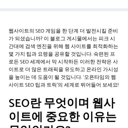
웹사이트의 SEO 게임을 한 단계 더 발전시킬 준비
가 되셨습니까? 이 블로그 게시물에서는 피크 시
간대에 검색 엔진을 위해 웹 사이트를 최적화하는
몇 가지 팁과 요령을 공유할 것입니다. 숙련된 프
로든 SEO 세계에서 막 시작하든 이러한 전략은 사
이트로 더 많은 트래픽을 유도하고 온라인 가시성
을 높이는 데 도움이 될 것입니다. ‘오픈타임의 웹
사이트 SEO 팁과 트릭’의 세계로 뛰어들어 보세요!
SEO란 무엇이며 웹사
이트에 중요한 이유는