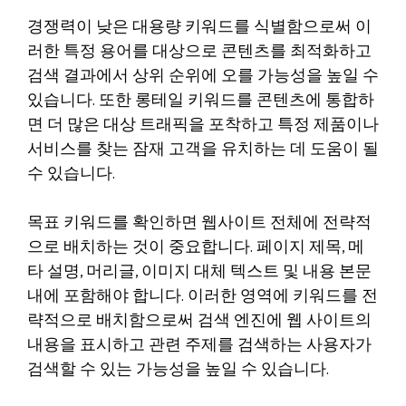
경쟁력이 낮은 대용량 키워드를 식별함으로써 이
러한 특정 용어를 대상으로 콘텐츠를 최적화하고
검색 결과에서 상위 순위에 오를 가능성을 높일 수
있습니다. 또한 롱테일 키워드를 콘텐츠에 통합하
면 더 많은 대상 트래픽을 포착하고 특정 제품이나
서비스를 찾는 잠재 고객을 유치하는 데 도움이 될
수 있습니다.
목표 키워드를 확인하면 웹사이트 전체에 전략적
으로 배치하는 것이 중요합니다. 페이지 제목, 메
타 설명, 머리글, 이미지 대체 텍스트 및 내용 본문
내에 포함해야 합니다. 이러한 영역에 키워드를 전
략적으로 배치함으로써 검색 엔진에 웹 사이트의
내용을 표시하고 관련 주제를 검색하는 사용자가
검색할 수 있는 가능성을 높일 수 있습니다.