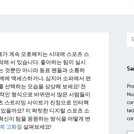
Sea
for:
가 계속 모호해지는 시대에 스포츠 스
에 서 있습니다. 좋아하는 팀이 실시
Sa
는 것뿐만 아니라 동료 팬들과 소통하
통계에 액세스하거나, 심지어 소파에서 편
Pro
 선택하는 모습을 상상해 보세요! 전
Nul
동적인 형식으로 바뀌면서 많은 사람들이
con
츠 스트리밍 사이트가 진정으로 인터랙
tac
 있을까요? 이 짜릿한 디지털 스포츠 소
con
혁신이 팀을 응원하는 방식을 어떻게 변
계 고화질
살펴보세요!