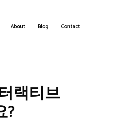
About
Blog
Contact
인터랙티브
요?