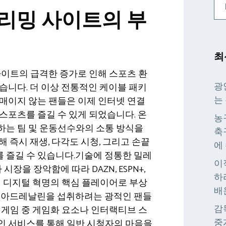
리밍 사이트의 부
최
사이트의 급격한 증가로 인해 스포츠 환
광
습니다. 더 이상 전통적인 케이블 패키
는
매이지 않는 팬들은 이제 인터넷 연결
스포츠를 즐길 수 있게 되었습니다. 온
농
하는 팀 및 운동선수와의 소통 방식을
축
 즉시 재생, 다각도 시청, 그리고 손끝
에
 즐길 수 있습니다.기술에 정통한 밀레
이
장을 장악함에 따라 DAZN, ESPN+,
하라
 이 디지털 혁명의 핵심 플레이어로 부상
배
일 아드레날린을 섭취하려는 광적인 팬들
감
 게임 중 게임화 요소나 인터랙티브 스
중
인 서비스를 통해 일반 시청자의 마음을