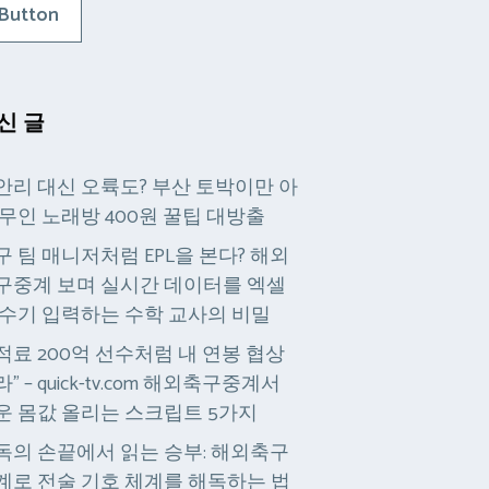
Button
신 글
안리 대신 오륙도? 부산 토박이만 아
 무인 노래방 400원 꿀팁 대방출
구 팀 매니저처럼 EPL을 본다? 해외
구중계 보며 실시간 데이터를 엑셀
 수기 입력하는 수학 교사의 비밀
적료 200억 선수처럼 내 연봉 협상
” – quick-tv.com 해외축구중계서
운 몸값 올리는 스크립트 5가지
독의 손끝에서 읽는 승부: 해외축구
계로 전술 기호 체계를 해독하는 법