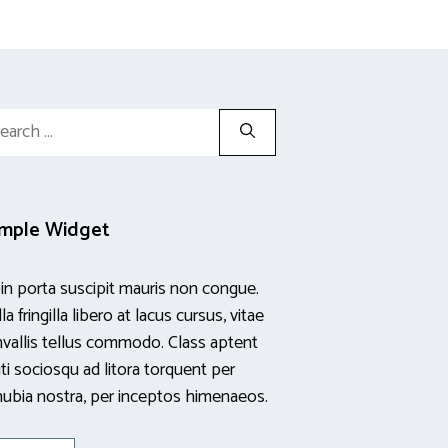
rch
mple Widget
in porta suscipit mauris non congue.
la fringilla libero at lacus cursus, vitae
vallis tellus commodo. Class aptent
iti sociosqu ad litora torquent per
ubia nostra, per inceptos himenaeos.