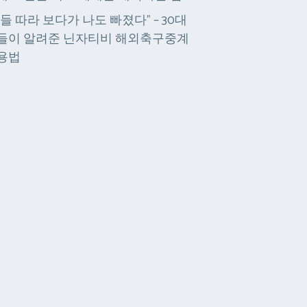
아들 따라 보다가 나도 빠졌다” – 30대
들이 알려준 닌자티비 해외축구중계
용법