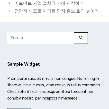
비트마트 가입 절차와 거래 시작하기
전단지 배포로 아파트 단지 홍보 효과 높이기
Search
for:
Sample Widget
Proin porta suscipit mauris non congue. Nulla fringilla
libero at lacus cursus, vitae convallis tellus commodo.
Class aptent taciti sociosqu ad litora torquent per
conubia nostra, per inceptos himenaeos.