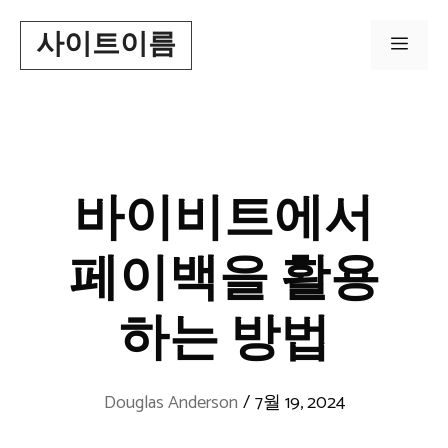
Skip
사이트이름
to
Men
content
바이비트에서
페이백을 활용
하는 방법
Douglas Anderson
/
7월 19, 2024