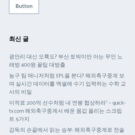
Button
최신 글
광안리 대신 오륙도? 부산 토박이만 아는 무인 노
래방 400원 꿀팁 대방출
농구 팀 매니저처럼 EPL을 본다? 해외축구중계 보
며 실시간 데이터를 엑셀에 수기 입력하는 수학 교
사의 비밀
이적료 200억 선수처럼 내 연봉 협상하라” – quick-
tv.com 해외축구중계서 배운 몸값 올리는 스크립
트 5가지
감독의 손끝에서 읽는 승부: 해외축구중계로 전술