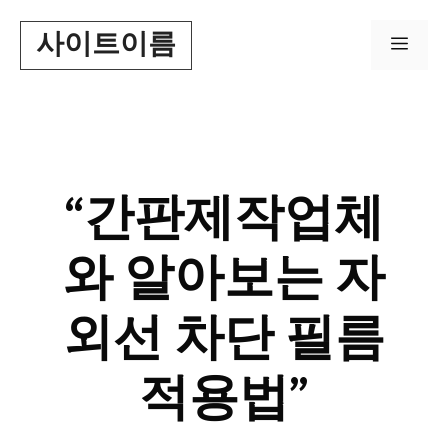
Skip
사이트이름
to
Men
content
“간판제작업체
와 알아보는 자
외선 차단 필름
적용법”